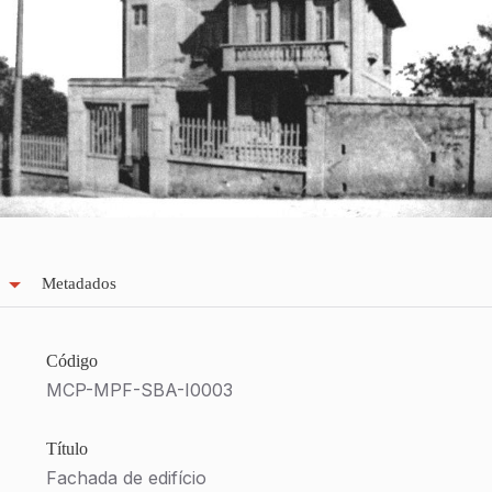
Metadados
Código
MCP-MPF-SBA-I0003
Título
Fachada de edifício