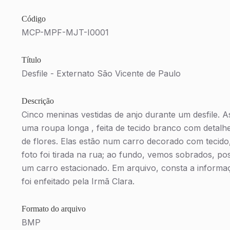
Código
MCP-MPF-MJT-I0001
Título
Desfile - Externato São Vicente de Paulo
Descrição
Cinco meninas vestidas de anjo durante um desfile. A
uma roupa longa , feita de tecido branco com detalhe
de flores. Elas estão num carro decorado com tecido,
foto foi tirada na rua; ao fundo, vemos sobrados, pos
um carro estacionado. Em arquivo, consta a informa
foi enfeitado pela Irmã Clara.
Formato do arquivo
BMP