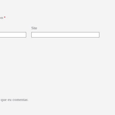
com
*
Site
 que eu comentar.