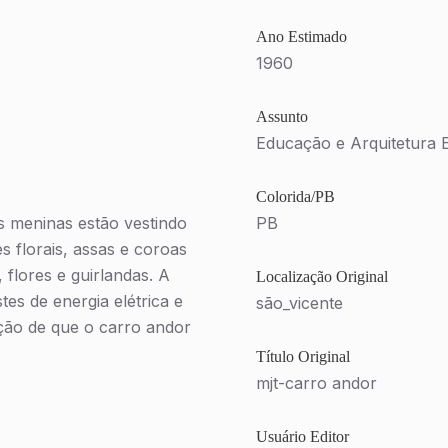
Ano Estimado
1960
Assunto
Educação e Arquitetura 
Colorida/PB
s meninas estão vestindo
PB
s florais, assas e coroas
 flores e guirlandas. A
Localização Original
tes de energia elétrica e
são_vicente
ção de que o carro andor
Título Original
mjt-carro andor
Usuário Editor