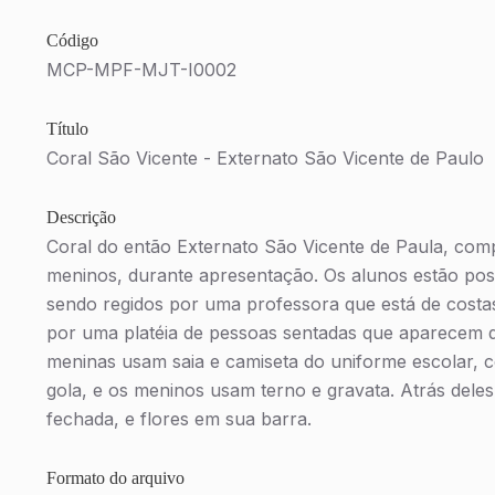
Código
MCP-MPF-MJT-I0002
Título
Coral São Vicente - Externato São Vicente de Paulo
Descrição
Coral do então Externato São Vicente de Paula, com
meninos, durante apresentação. Os alunos estão po
sendo regidos por uma professora que está de costas 
por uma platéia de pessoas sentadas que aparecem d
meninas usam saia e camiseta do uniforme escolar,
gola, e os meninos usam terno e gravata. Atrás dele
fechada, e flores em sua barra.
Formato do arquivo