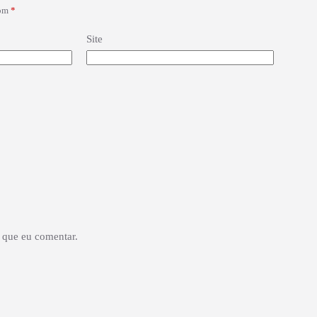
com
*
Site
 que eu comentar.