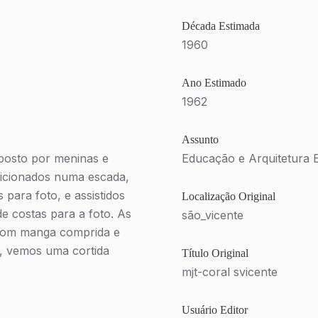
Década Estimada
1960
Ano Estimado
1962
Assunto
posto por meninas e
Educação e Arquitetura 
sicionados numa escada,
para foto, e assistidos
Localização Original
e costas para a foto. As
são_vicente
 com manga comprida e
s, vemos uma cortida
Título Original
mjt-coral svicente
Usuário Editor