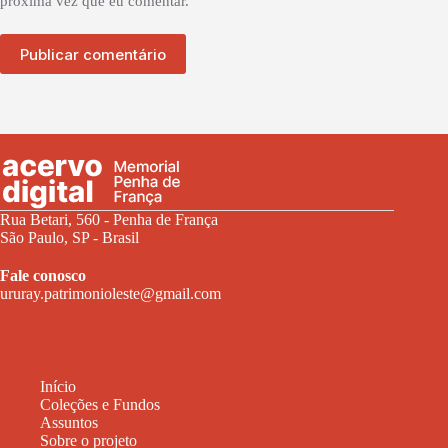
próxima vez que eu comentar.
Publicar comentário
Rua Betari, 560 - Penha de França
São Paulo, SP - Brasil
Fale conosco
ururay.patrimonioleste@gmail.com
Início
Coleções e Fundos
Assuntos
Sobre o projeto