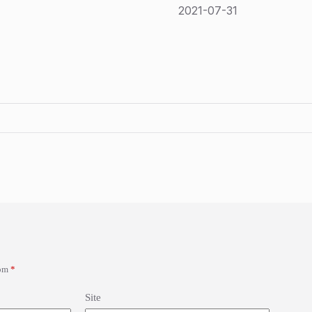
2021-07-31
com
*
Site