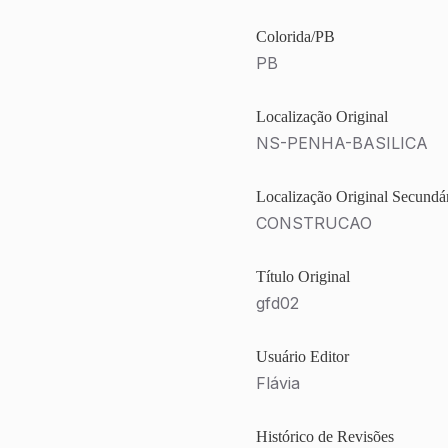
Colorida/PB
PB
Localização Original
NS-PENHA-BASILICA
Localização Original Secundá
CONSTRUCAO
Título Original
gfd02
Usuário Editor
Flávia
Histórico de Revisões