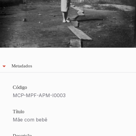
Metadados
Código
MCP-MPF-APM-I0003
Título
Mãe com bebê
Descrição