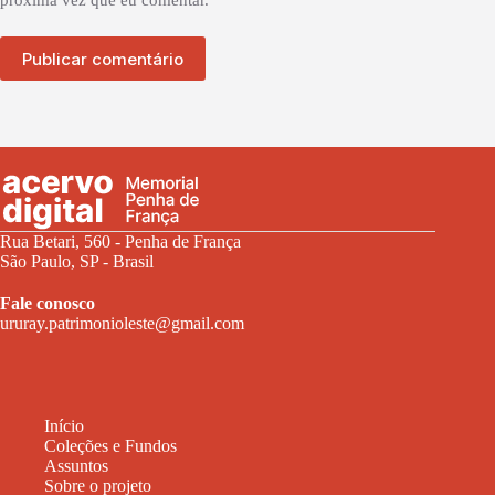
próxima vez que eu comentar.
Publicar comentário
Rua Betari, 560 - Penha de França
São Paulo, SP - Brasil
Fale conosco
ururay.patrimonioleste@gmail.com
Início
Coleções e Fundos
Assuntos
Sobre o projeto