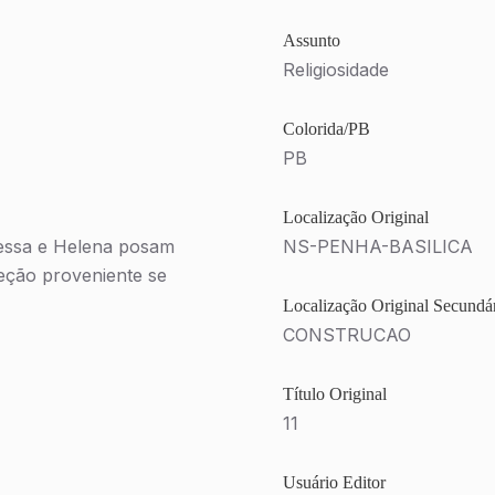
Assunto
Religiosidade
Colorida/PB
PB
Localização Original
ressa e Helena posam
NS-PENHA-BASILICA
oleção proveniente se
Localização Original Secundá
CONSTRUCAO
Título Original
11
Usuário Editor