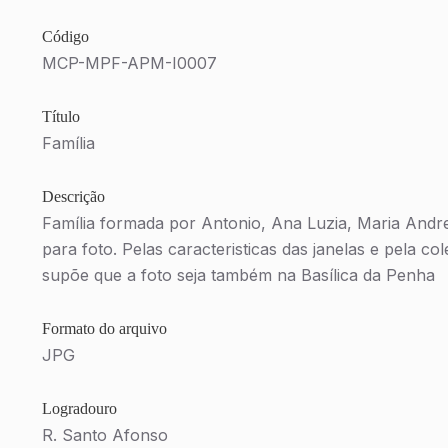
Código
MCP-MPF-APM-I0007
Título
Família
Descrição
Família formada por Antonio, Ana Luzia, Maria And
para foto. Pelas caracteristicas das janelas e pela c
supõe que a foto seja também na Basílica da Penha
Formato do arquivo
JPG
Logradouro
R. Santo Afonso