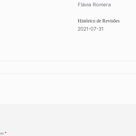
Flávia Romera
Histórico de Revisões
2021-07-31
com
*