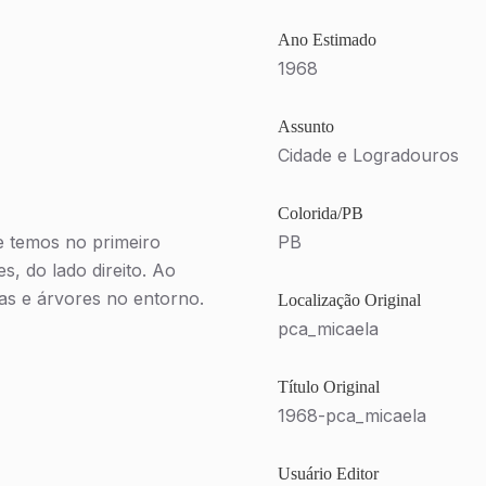
Ano Estimado
1968
Assunto
Cidade e Logradouros
Colorida/PB
 temos no primeiro
PB
s e árvores no entorno.
Localização Original
pca_micaela
Título Original
1968-pca_micaela
Usuário Editor