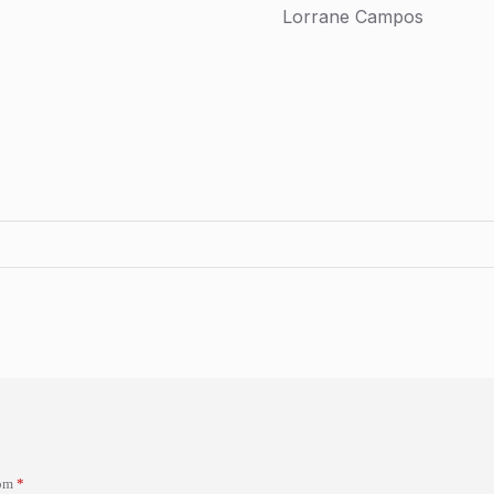
Lorrane Campos
com
*