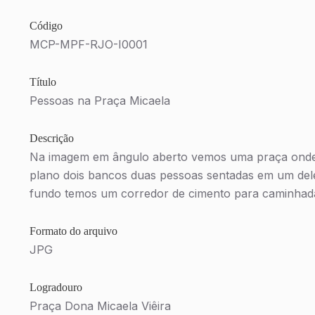
Código
MCP-MPF-RJO-I0001
Título
Pessoas na Praça Micaela
Descrição
Na imagem em ângulo aberto vemos uma praça onde
plano dois bancos duas pessoas sentadas em um deles, do lado direito. Ao
fundo temos um corredor de cimento para caminhada
Formato do arquivo
JPG
Logradouro
Praça Dona Micaela Viêira