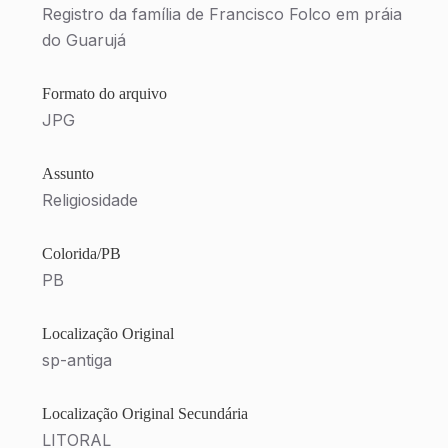
Registro da família de Francisco Folco em práia
do Guarujá
Formato do arquivo
JPG
Assunto
Religiosidade
Colorida/PB
PB
Localização Original
sp-antiga
Localização Original Secundária
LITORAL