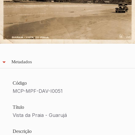
Metadados
Código
MCP-MPF-DAV-I0051
Título
Vista da Praia - Guarujá
Descrição