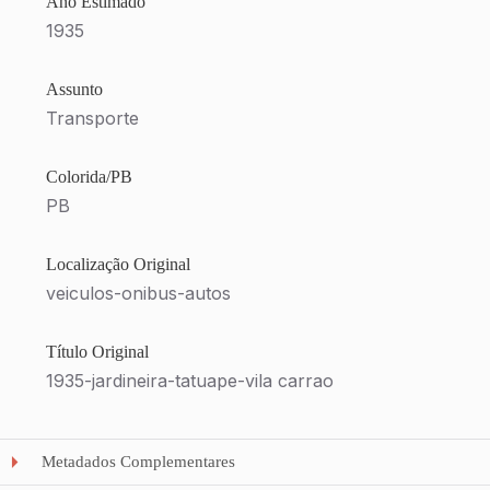
Ano Estimado
1935
Assunto
Transporte
Colorida/PB
PB
Localização Original
veiculos-onibus-autos
Título Original
1935-jardineira-tatuape-vila carrao
Metadados Complementares