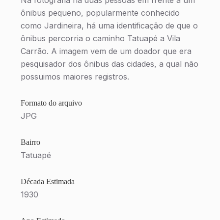
Na fotografia há duas pessoas em frente a um
ônibus pequeno, popularmente conhecido
como Jardineira, há uma identificação de que o
ônibus percorria o caminho Tatuapé a Vila
Carrão. A imagem vem de um doador que era
pesquisador dos ônibus das cidades, a qual não
possuimos maiores registros.
Formato do arquivo
JPG
Bairro
Tatuapé
Década Estimada
1930