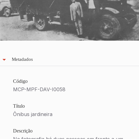
Metadados
Código
MCP-MPF-DAV-I0058
Título
Ônibus jardineira
Descrição