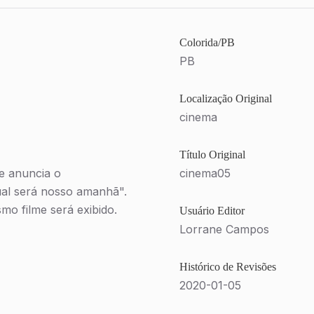
Colorida/PB
PB
Localização Original
cinema
Título Original
e anuncia o
cinema05
ual será nosso amanhã".
o filme será exibido.
Usuário Editor
Lorrane Campos
Histórico de Revisões
2020-01-05