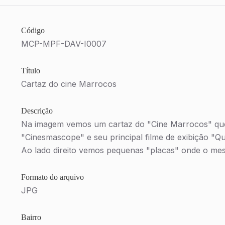
Código
MCP-MPF-DAV-I0007
Título
Cartaz do cine Marrocos
Descrição
Na imagem vemos um cartaz do "Cine Marrocos" qu
"Cinesmascope" e seu principal filme de exibição "Q
Ao lado direito vemos pequenas "placas" onde o mesm
Formato do arquivo
JPG
Bairro