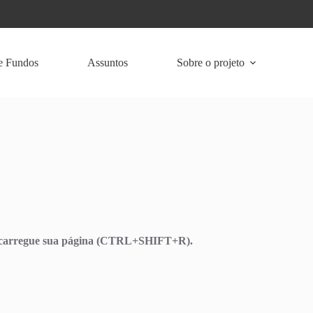
e Fundos
Assuntos
Sobre o projeto
Recarregue sua página (CTRL+SHIFT+R).